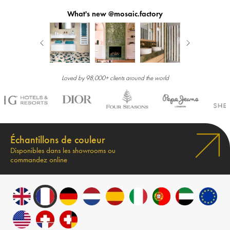
What's new @mosaic.factory
Loved by 98,000+ clients around the world
Échantillons de couleur
Disponibles dans les showrooms ou
commandez online